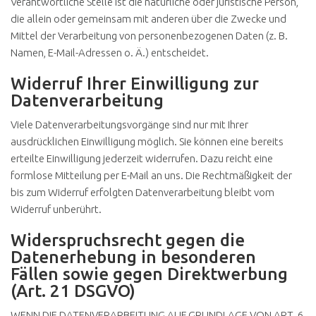
Verantwortliche Stelle ist die natürliche oder juristische Person,
die allein oder gemeinsam mit anderen über die Zwecke und
Mittel der Verarbeitung von personenbezogenen Daten (z. B.
Namen, E-Mail-Adressen o. Ä.) entscheidet.
Widerruf Ihrer Einwilligung zur
Datenverarbeitung
Viele Datenverarbeitungsvorgänge sind nur mit Ihrer
ausdrücklichen Einwilligung möglich. Sie können eine bereits
erteilte Einwilligung jederzeit widerrufen. Dazu reicht eine
formlose Mitteilung per E-Mail an uns. Die Rechtmäßigkeit der
bis zum Widerruf erfolgten Datenverarbeitung bleibt vom
Widerruf unberührt.
Widerspruchsrecht gegen die
Datenerhebung in besonderen
Fällen sowie gegen Direktwerbung
(Art. 21 DSGVO)
WENN DIE DATENVERARBEITUNG AUF GRUNDLAGE VON ART. 6