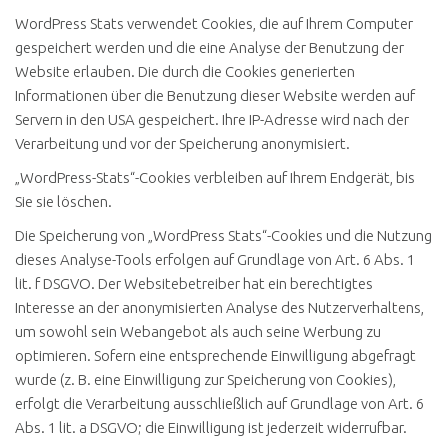
WordPress Stats verwendet Cookies, die auf Ihrem Computer
gespeichert werden und die eine Analyse der Benutzung der
Website erlauben. Die durch die Cookies generierten
Informationen über die Benutzung dieser Website werden auf
Servern in den USA gespeichert. Ihre IP-Adresse wird nach der
Verarbeitung und vor der Speicherung anonymisiert.
„WordPress-Stats“-Cookies verbleiben auf Ihrem Endgerät, bis
Sie sie löschen.
Die Speicherung von „WordPress Stats“-Cookies und die Nutzung
dieses Analyse-Tools erfolgen auf Grundlage von Art. 6 Abs. 1
lit. f DSGVO. Der Websitebetreiber hat ein berechtigtes
Interesse an der anonymisierten Analyse des Nutzerverhaltens,
um sowohl sein Webangebot als auch seine Werbung zu
optimieren. Sofern eine entsprechende Einwilligung abgefragt
wurde (z. B. eine Einwilligung zur Speicherung von Cookies),
erfolgt die Verarbeitung ausschließlich auf Grundlage von Art. 6
Abs. 1 lit. a DSGVO; die Einwilligung ist jederzeit widerrufbar.