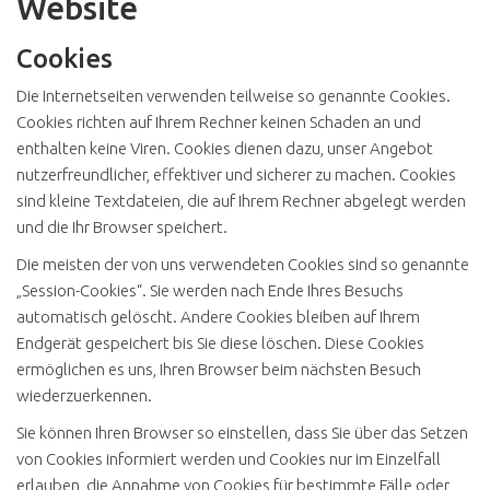
Website
Cookies
Die Internetseiten verwenden teilweise so genannte Cookies.
Cookies richten auf Ihrem Rechner keinen Schaden an und
enthalten keine Viren. Cookies dienen dazu, unser Angebot
nutzerfreundlicher, effektiver und sicherer zu machen. Cookies
sind kleine Textdateien, die auf Ihrem Rechner abgelegt werden
und die Ihr Browser speichert.
Die meisten der von uns verwendeten Cookies sind so genannte
„Session-Cookies“. Sie werden nach Ende Ihres Besuchs
automatisch gelöscht. Andere Cookies bleiben auf Ihrem
Endgerät gespeichert bis Sie diese löschen. Diese Cookies
ermöglichen es uns, Ihren Browser beim nächsten Besuch
wiederzuerkennen.
Sie können Ihren Browser so einstellen, dass Sie über das Setzen
von Cookies informiert werden und Cookies nur im Einzelfall
erlauben, die Annahme von Cookies für bestimmte Fälle oder