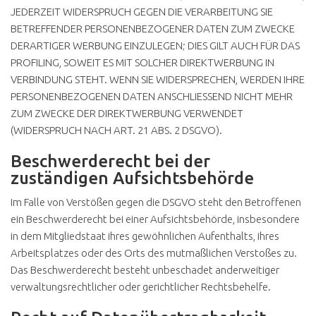
JEDERZEIT WIDERSPRUCH GEGEN DIE VERARBEITUNG SIE
BETREFFENDER PERSONENBEZOGENER DATEN ZUM ZWECKE
DERARTIGER WERBUNG EINZULEGEN; DIES GILT AUCH FÜR DAS
PROFILING, SOWEIT ES MIT SOLCHER DIREKTWERBUNG IN
VERBINDUNG STEHT. WENN SIE WIDERSPRECHEN, WERDEN IHRE
PERSONENBEZOGENEN DATEN ANSCHLIESSEND NICHT MEHR
ZUM ZWECKE DER DIREKTWERBUNG VERWENDET
(WIDERSPRUCH NACH ART. 21 ABS. 2 DSGVO).
Beschwerderecht bei der
zuständigen Aufsichtsbehörde
Im Falle von Verstößen gegen die DSGVO steht den Betroffenen
ein Beschwerderecht bei einer Aufsichtsbehörde, insbesondere
in dem Mitgliedstaat ihres gewöhnlichen Aufenthalts, ihres
Arbeitsplatzes oder des Orts des mutmaßlichen Verstoßes zu.
Das Beschwerderecht besteht unbeschadet anderweitiger
verwaltungsrechtlicher oder gerichtlicher Rechtsbehelfe.