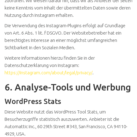
zuordnen. Wir weisen darauf hin, dass wir als Anbieter der Seiten
keine Kenntnis vom Inhalt der übermittelten Daten sowie deren
Nutzung durch Instagram erhalten.
Die Verwendung des Instagram-Plugins erfolgt auf Grundlage
von Art. 6 Abs. 1 lit. f DSGVO. Der Websitebetreiber hat ein
berechtigtes Interesse an einer möglichst umfangreichen
Sichtbarkeit in den Sozialen Medien.
Weitere Informationen hierzu finden Sie in der
Datenschutzerklärung von Instagram:
https://instagram.com/about/legal/privacy/
.
6. Analyse-Tools und Werbung
WordPress Stats
Diese Website nutzt das WordPress Tool Stats, um
Besucherzugriffe statistisch auszuwerten. Anbieter ist die
Automattic Inc., 60 29th Street #343, San Francisco, CA 94110-
4929, USA.