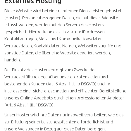
Externes Hosting
Diese Website wird bei einem externen Dienstleister gehostet
(Hoster). Personenbezogenen Daten, die auf dieser Website
erfasst werden, werden auf den Servern des Hosters
gespeichert. Hierbei kann es sich v. a. um IP-Adressen,
Kontaktanfragen, Meta- und Kommunikationsdaten,
Vertragsdaten, Kontaktdaten, Namen, Webseitenzugriffe und
sonstige Daten, die über eine Website generiert werden,
handeln.
Der Einsatz des Hosters erfolgt zum Zwecke der
Vertragserfüllung gegenüber unseren potenziellen und
bestehenden Kunden (Art. 6 Abs. 1 lit. b DSGVO) und im
Interesse einer sicheren, schnellen und effizienten Bereitstellung
unseres Online-Angebots durch einen professionellen Anbieter
(Art. 6 Abs. 1 lit. f DSGVO).
Unser Hoster wird Ihre Daten nur insoweit verarbeiten, wie dies
zur Erfüllung seiner Leistungspflichten erforderlich ist und
unsere Weisungen in Bezug auf diese Daten befolgen.