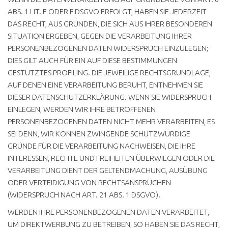
ABS. 1 LIT. E ODER F DSGVO ERFOLGT, HABEN SIE JEDERZEIT
DAS RECHT, AUS GRÜNDEN, DIE SICH AUS IHRER BESONDEREN
SITUATION ERGEBEN, GEGEN DIE VERARBEITUNG IHRER
PERSONENBEZOGENEN DATEN WIDERSPRUCH EINZULEGEN;
DIES GILT AUCH FÜR EIN AUF DIESE BESTIMMUNGEN
GESTÜTZTES PROFILING. DIE JEWEILIGE RECHTSGRUNDLAGE,
AUF DENEN EINE VERARBEITUNG BERUHT, ENTNEHMEN SIE
DIESER DATENSCHUTZERKLÄRUNG. WENN SIE WIDERSPRUCH
EINLEGEN, WERDEN WIR IHRE BETROFFENEN
PERSONENBEZOGENEN DATEN NICHT MEHR VERARBEITEN, ES
SEI DENN, WIR KÖNNEN ZWINGENDE SCHUTZWÜRDIGE
GRÜNDE FÜR DIE VERARBEITUNG NACHWEISEN, DIE IHRE
INTERESSEN, RECHTE UND FREIHEITEN ÜBERWIEGEN ODER DIE
VERARBEITUNG DIENT DER GELTENDMACHUNG, AUSÜBUNG
ODER VERTEIDIGUNG VON RECHTSANSPRÜCHEN
(WIDERSPRUCH NACH ART. 21 ABS. 1 DSGVO).
WERDEN IHRE PERSONENBEZOGENEN DATEN VERARBEITET,
UM DIREKTWERBUNG ZU BETREIBEN, SO HABEN SIE DAS RECHT,